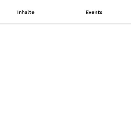
Inhalte
Events
Hauptnavigati